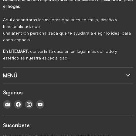
el hogar.
Aquí encontrarás las mejores opciones en estilo, diseño y
funcionalidad, con
una atención personalizada que te ayudará a elegir lo ideal para
cada espacio.
En LITEMART
, convertir tu casa en un lugar más cómodo y
estético es nuestra especialidad.
MENÚ
Síganos
Encuéntrenos en Correo electrónico
Encuéntrenos en Facebook
Encuéntrenos en Instagram
Encuéntrenos en YouTube
Suscríbete