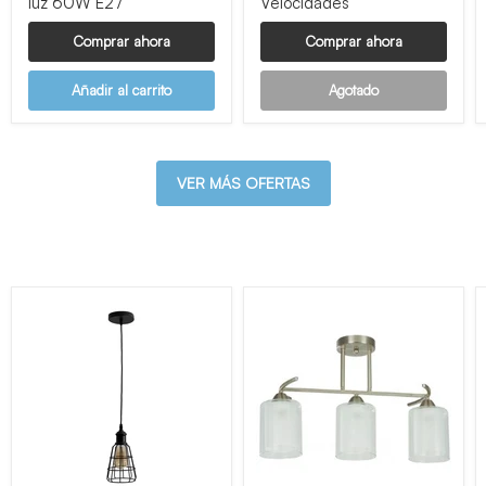
luz 60W E27
Velocidades
Comprar ahora
Comprar ahora
Añadir al carrito
Agotado
VER MÁS OFERTAS