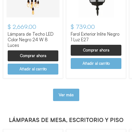
$ 2,669.00
$ 739.00
Lámpara de Techo LED
Farol Exterior Inlite Negro
Color Negro 24 W 8
1 Luz E27
Luces
Comprar ahora
Comprar ahora
Añadir al carrito
Añadir al carrito
Ver más
LÁMPARAS DE MESA, ESCRITORIO Y PISO