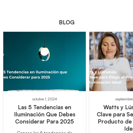
BLOG
octubre 1, 2024
septiembre
Las 5 Tendencias en
Watts y Lú
Iluminación Que Debes
Clave para Se
Considerar Para 2025
Producto de 
Ide