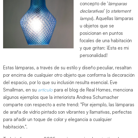
concepto de '
lámparas
declarativas
' (o
statement
lamps
). Aquellas lámparas
u objetos que se
posicionan en puntos
focales de una habitación
y que gritan: ¡Esta es mi
personalidad!
Estas lámparas, a través de su estilo y diseño peculiar, resaltan
por encima de cualquier otro objeto que conforma la decoración
del espacio, por lo que su inclusión resulta esencial. Eve
Smallman, en su
artículo
para el blog de Real Homes, menciona
algunos ejemplos que la interiorista Andrea Schumacher
comparte con respecto a este trend: "Por ejemplo, las lámparas
de araña de vidrio pintado son vibrantes y llamativas, perfectas
para añadir un toque de color y elegancia a cualquier
habitación.".