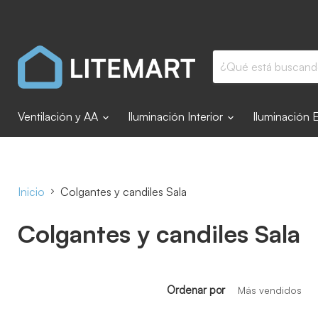
Ventilación y AA
Iluminación Interior
Iluminación 
Inicio
Colgantes y candiles Sala
Colgantes y candiles Sala
Ordenar por