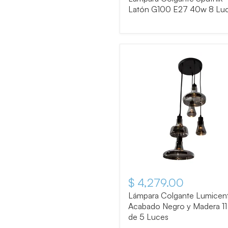
Latón G100 E27 40w 8 Lu
$ 4,279.00
Lámpara Colgante Lumicen
Acabado Negro y Madera 1
de 5 Luces