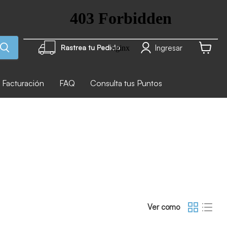
Ingresar
Rastrea tu Pedido
Ver carr
Facturación
FAQ
Consulta tus Puntos
Ver como