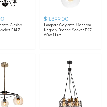
00
$ 1,899.00
gante Clasico
Lámpara Colgante Moderna
ocket E14 3
Negro y Bronce Socket E27
60w 1 Luz