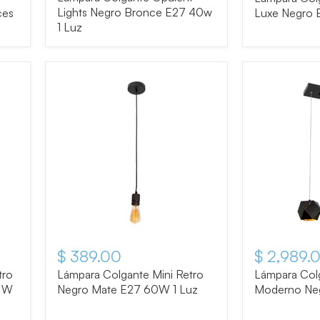
Lights Negro Bronce E27 40w
ces
Luxe Negro 
1 Luz
$ 389.00
$ 2,989.
tro
Lámpara Colgante Mini Retro
Lámpara Col
1 W
Negro Mate E27 60W 1 Luz
Moderno Neg