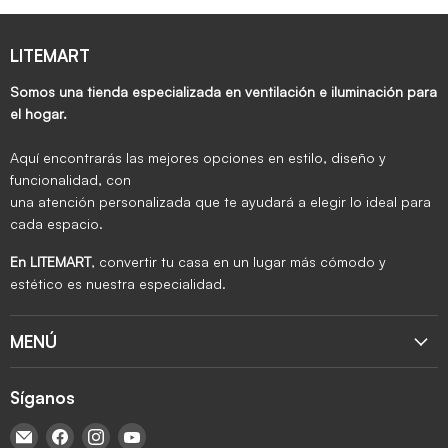
LITEMART
Somos una tienda especializada en ventilación e iluminación para
el hogar.
Aquí encontrarás las mejores opciones en estilo, diseño y
funcionalidad, con
una atención personalizada que te ayudará a elegir lo ideal para
cada espacio.
En LITEMART
, convertir tu casa en un lugar más cómodo y
estético es nuestra especialidad.
MENÚ
Síganos
Encuéntrenos en Correo electrónico
Encuéntrenos en Facebook
Encuéntrenos en Instagram
Encuéntrenos en YouTube