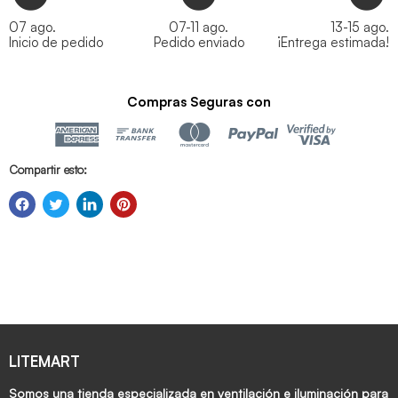
07 ago.
07-11 ago.
13-15 ago.
Inicio de pedido
Pedido enviado
¡Entrega estimada!
Compras Seguras con
Compartir esto:
LITEMART
Somos una tienda especializada en ventilación e iluminación para