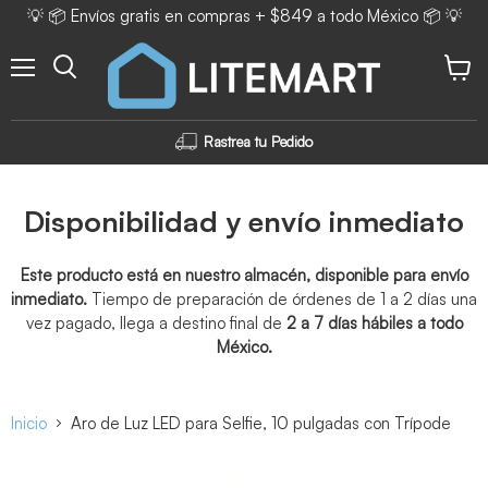
💡 📦 Envíos gratis en compras + $849 a todo México 📦 💡
Menú
Ver ca
Rastrea tu Pedido
Disponibilidad y envío inmediato
Este producto está en nuestro almacén, disponible para envío
inmediato.
Tiempo de preparación de órdenes de 1 a 2 días una
vez pagado, llega a destino final de
2 a 7 días hábiles a todo
México.
Inicio
Aro de Luz LED para Selfie, 10 pulgadas con Trípode