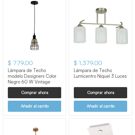
$ 779.00
$ 1,379.00
Lámpara de Techo
Lámpara de Techo
modelo Designers Color
Lumicentro Níquel 3 Luces
Negro 60 W Vintage
Comprar ahora
Comprar ahora
Añadir al carrito
Añadir al carrito