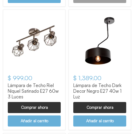
$ 999.00
$ 1,389.00
Lámpara de Techo Riel
Lámpara de Techo Dark
Níquel Satinado E27 60w
Decor Negro E27 40w 1
3 Luces
Luz
Comprar ahora
Comprar ahora
Añadir al carrito
Añadir al carrito