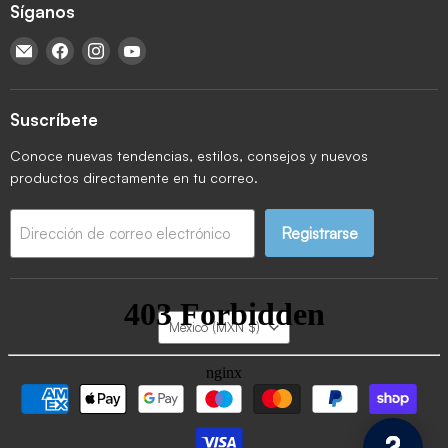
Síganos
Encuéntrenos en Correo electrónico
Encuéntrenos en Facebook
Encuéntrenos en Instagram
Encuéntrenos en YouTube
Suscríbete
Conoce nuevas tendencias, estilos, consejos y nuevos
productos directamente en tu correo.
Registrarse
Dirección de correo electrónico
País
México
(MXN $)