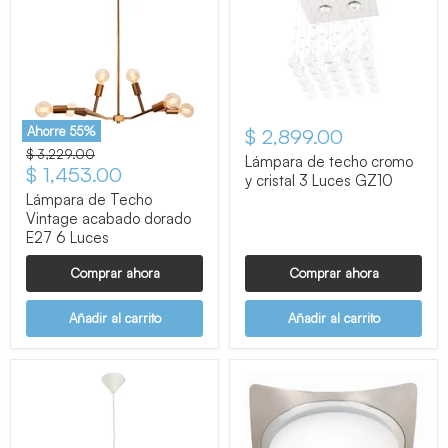
Ahorre
55
%
$ 2,899.00
Precio original
$ 3,229.00
Lámpara de techo cromo
Precio actual
$ 1,453.00
y cristal 3 Luces GZ10
Lámpara de Techo
Vintage acabado dorado
E27 6 Luces
Comprar ahora
Comprar ahora
Añadir al carrito
Añadir al carrito