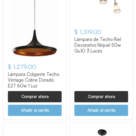
$ 1,319.00
Lámpara de Techo Riel
Decorativo Níquel 50w
Gu10 3 Luces
$ 1,279.00
Lámpara Colgante Techo
Vintage Cobre Dorado
E27 60w 1 Luz
Comprar ahora
Comprar ahora
Añadir al carrito
Añadir al carrito