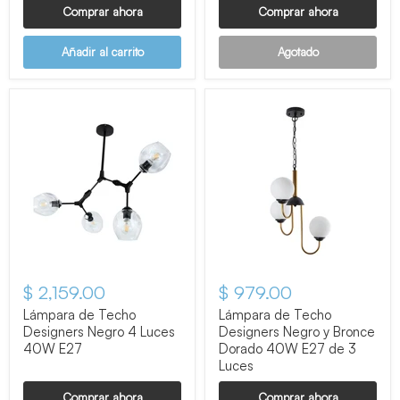
Comprar ahora
Comprar ahora
Añadir al carrito
Agotado
$ 2,159.00
$ 979.00
Lámpara de Techo
Lámpara de Techo
Designers Negro 4 Luces
Designers Negro y Bronce
40W E27
Dorado 40W E27 de 3
Luces
Comprar ahora
Comprar ahora