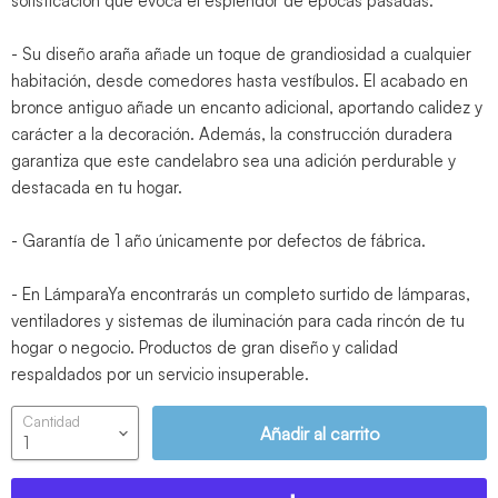
sofisticación que evoca el esplendor de épocas pasadas.
- Su diseño araña añade un toque de grandiosidad a cualquier
habitación, desde comedores hasta vestíbulos. El acabado en
bronce antiguo añade un encanto adicional, aportando calidez y
carácter a la decoración. Además, la construcción duradera
garantiza que este candelabro sea una adición perdurable y
destacada en tu hogar.
- Garantía de 1 año únicamente por defectos de fábrica.
- En LámparaYa encontrarás un completo surtido de lámparas,
ventiladores y sistemas de iluminación para cada rincón de tu
hogar o negocio. Productos de gran diseño y calidad
respaldados por un servicio insuperable.
Cantidad
Añadir al carrito