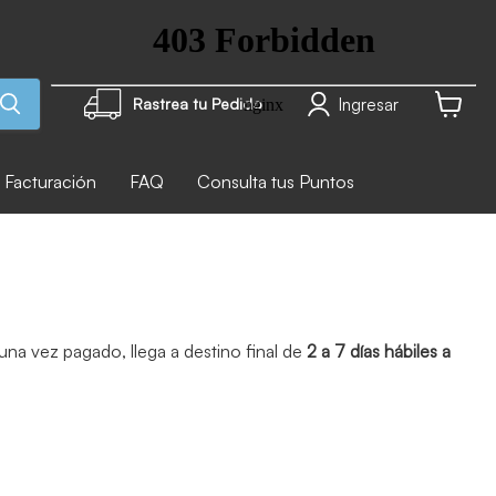
Ingresar
Rastrea tu Pedido
Ver carr
Facturación
FAQ
Consulta tus Puntos
na vez pagado, llega a destino final de
2 a 7 días hábiles a