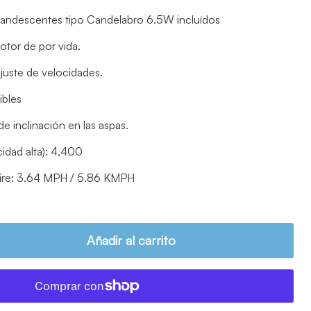
candescentes tipo Candelabro 6.5W incluídos
otor de por vida.
juste de velocidades.
ibles
e inclinación en las aspas.
idad alta): 4,400
Aire: 3.64 MPH / 5.86 KMPH
Añadir al carrito