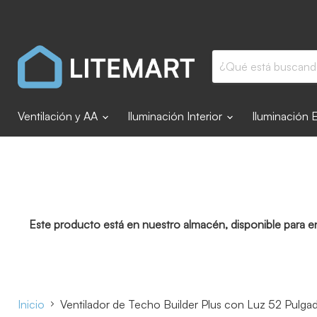
Ventilación y AA
Iluminación Interior
Iluminación 
Este producto está en nuestro almacén, disponible para e
Inicio
Ventilador de Techo Builder Plus con Luz 52 Pulga