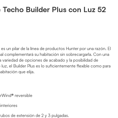
e Techo Builder Plus con Luz 52
s es un pilar de la línea de productos Hunter por una razón. El
ional complementará su habitación sin sobrecargarla. Con una
 variedad de opciones de acabado y la posibilidad de
de luz, el Builder Plus es lo suficientemente flexible como para
abitación que elija.
Wind® reversible
interiores
tubos de extensión de 2 y 3 pulgadas.