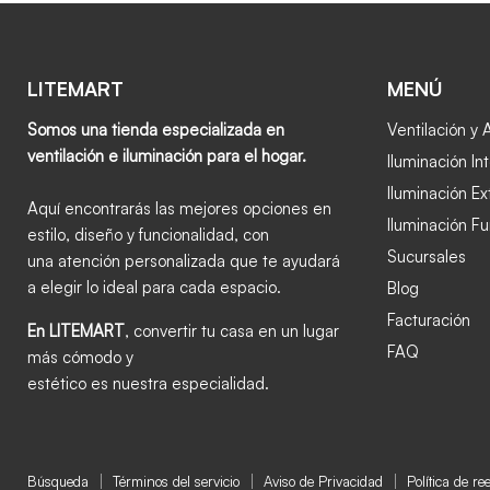
LITEMART
MENÚ
Somos una tienda especializada en
Ventilación y 
ventilación e iluminación para el hogar.
Iluminación Int
Iluminación Ex
Aquí encontrarás las mejores opciones en
Iluminación Fu
estilo, diseño y funcionalidad, con
Sucursales
una atención personalizada que te ayudará
a elegir lo ideal para cada espacio.
Blog
Facturación
En LITEMART
, convertir tu casa en un lugar
FAQ
más cómodo y
estético es nuestra especialidad.
Búsqueda
Términos del servicio
Aviso de Privacidad
Política de r