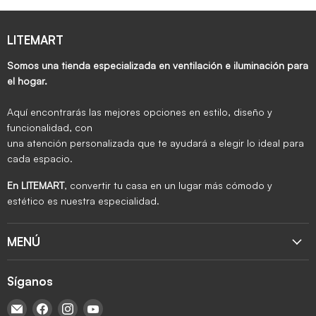
LITEMART
Somos una tienda especializada en ventilación e iluminación para
el hogar.
Aquí encontrarás las mejores opciones en estilo, diseño y
funcionalidad, con
una atención personalizada que te ayudará a elegir lo ideal para
cada espacio.
En LITEMART
, convertir tu casa en un lugar más cómodo y
estético es nuestra especialidad.
MENÚ
Síganos
Encuéntrenos en Correo electrónico
Encuéntrenos en Facebook
Encuéntrenos en Instagram
Encuéntrenos en YouTube