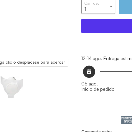
Cantidad
12-14 ago.
Entrega estim
ga clic o desplácese para acercar
06 ago.
Inicio de pedido
Compartir esto: