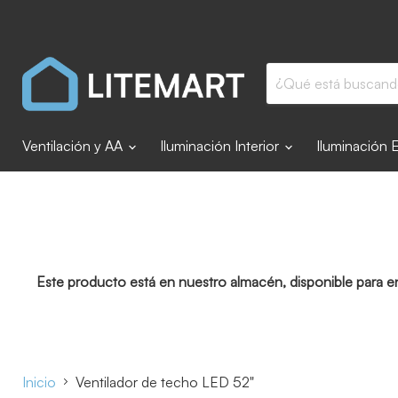
Ventilación y AA
Iluminación Interior
Iluminación 
Este producto está en nuestro almacén, disponible para e
Inicio
Ventilador de techo LED 52"