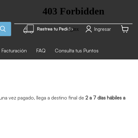
Ingresar
Rastrea tu Pedido
Ver carr
Facturación
FAQ
Consulta tus Puntos
na vez pagado, llega a destino final de
2 a 7 días hábiles a