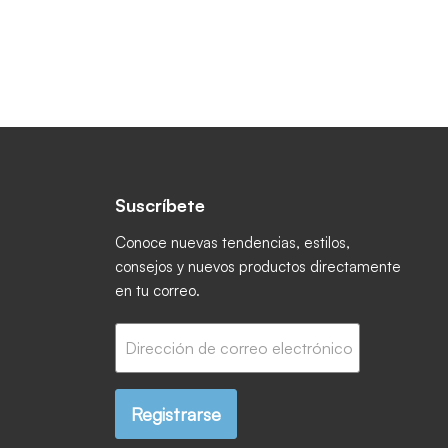
Suscríbete
ctrónico
book
 Instagram
os en YouTube
Conoce nuevas tendencias, estilos,
consejos y nuevos productos directamente
en tu correo.
Dirección de correo electrónico
Registrarse