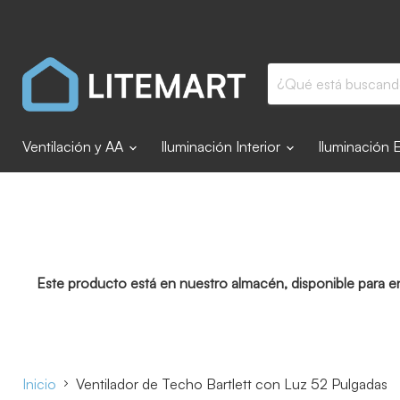
Ventilación y AA
Iluminación Interior
Iluminación 
Este producto está en nuestro almacén, disponible para e
Inicio
Ventilador de Techo Bartlett con Luz 52 Pulgadas