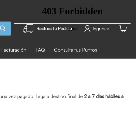
Ingresar
Rastrea tu Pedido
Ver carr
Facturación
FAQ
Consulta tus Puntos
na vez pagado, llega a destino final de
2 a 7 días hábiles a