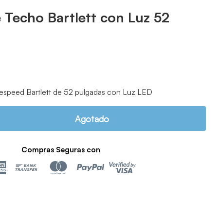
e Techo Bartlett con Luz 52
al
espeed Bartlett de 52 pulgadas con Luz LED
Agotado
Compras Seguras con