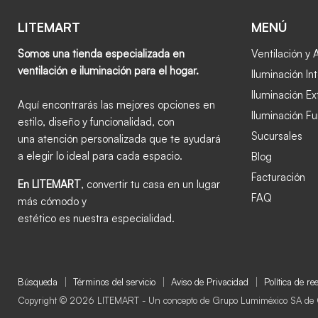
LITEMART
MENÚ
Somos una tienda especializada en
Ventilación y 
ventilación e iluminación para el hogar.
Iluminación Int
Iluminación Ex
Aquí encontrarás las mejores opciones en
Iluminación Fu
estilo, diseño y funcionalidad, con
Sucursales
una atención personalizada que te ayudará
a elegir lo ideal para cada espacio.
Blog
Facturación
En LITEMART
, convertir tu casa en un lugar
FAQ
más cómodo y
estético es nuestra especialidad.
Búsqueda
Términos del servicio
Aviso de Privacidad
Política de r
Copyright © 2026 LITEMART - Un concepto de Grupo Lumiméxico SA de