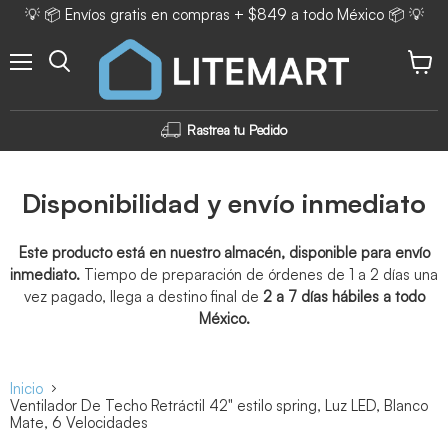
💡 📦 Envíos gratis en compras + $849 a todo México 📦 💡
Menú
Ver ca
Rastrea tu Pedido
Disponibilidad y envío inmediato
Este producto está en nuestro almacén, disponible para envío
inmediato.
Tiempo de preparación de órdenes de 1 a 2 días una
vez pagado, llega a destino final de
2 a 7 días hábiles a todo
México.
Inicio
Ventilador De Techo Retráctil 42" estilo spring, Luz LED, Blanco
Mate, 6 Velocidades