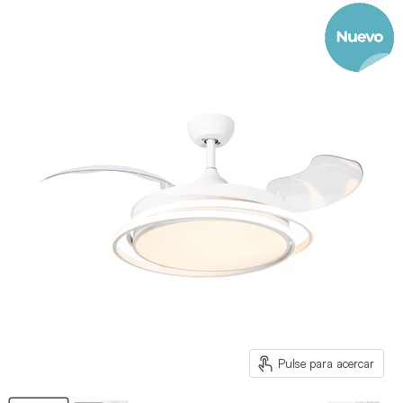
Pulse para acercar