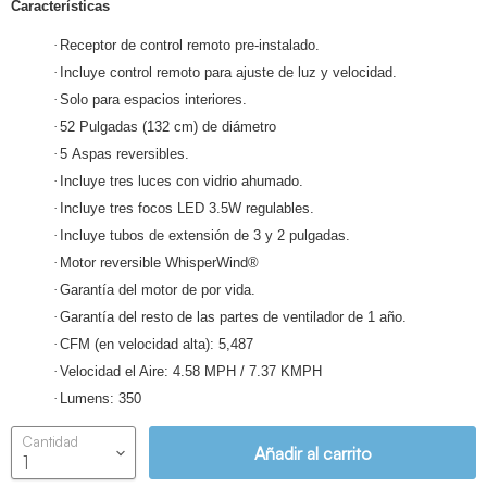
Características
·
Receptor de control remoto pre-instalado.
·
Incluye control remoto para ajuste de luz y velocidad.
·
Solo para espacios interiores.
·
52 Pulgadas (132 cm) de diámetro
·
5 Aspas reversibles.
·
Incluye tres luces con vidrio ahumado.
·
Incluye tres focos LED 3.5W regulables.
·
Incluye tubos de extensión de 3 y 2 pulgadas.
·
Motor reversible WhisperWind®
·
Garantía del motor de por vida.
·
Garantía del resto de las partes de ventilador de 1 año.
·
CFM (en velocidad alta): 5,487
·
Velocidad el Aire: 4.58 MPH / 7.37 KMPH
·
Lumens: 350
Cantidad
Añadir al carrito