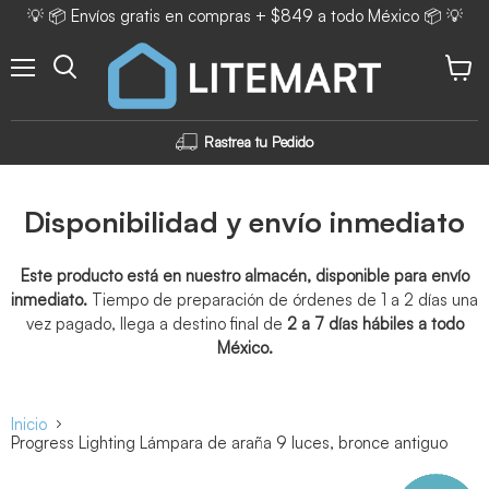
💡 📦 Envíos gratis en compras + $849 a todo México 📦 💡
Menú
Ver ca
Rastrea tu Pedido
Disponibilidad y envío inmediato
Este producto está en nuestro almacén, disponible para envío
inmediato.
Tiempo de preparación de órdenes de 1 a 2 días una
vez pagado, llega a destino final de
2 a 7 días hábiles a todo
México.
Inicio
Progress Lighting Lámpara de araña 9 luces, bronce antiguo