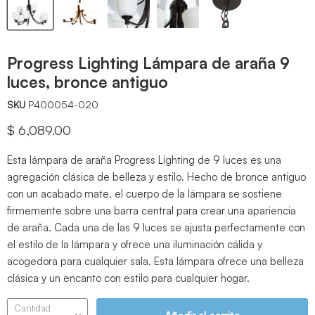
Progress Lighting Lámpara de araña 9
luces, bronce antiguo
SKU
P400054-020
Precio actual
$ 6,089.00
Esta lámpara de araña Progress Lighting de 9 luces es una
agregación clásica de belleza y estilo. Hecho de bronce antiguo
con un acabado mate, el cuerpo de la lámpara se sostiene
firmemente sobre una barra central para crear una apariencia
de araña. Cada una de las 9 luces se ajusta perfectamente con
el estilo de la lámpara y ofrece una iluminación cálida y
acogedora para cualquier sala. Esta lámpara ofrece una belleza
clásica y un encanto con estilo para cualquier hogar.
Cantidad