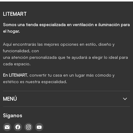
LITEMART
Somos una tienda especializada en ventilación e iluminación para
el hogar.
Aquí encontrarás las mejores opciones en estilo, diseño y
funcionalidad, con
una atención personalizada que te ayudará a elegir lo ideal para
cada espacio.
En LITEMART
, convertir tu casa en un lugar más cómodo y
estético es nuestra especialidad.
MENÚ
Síganos
Encuéntrenos en Correo electrónico
Encuéntrenos en Facebook
Encuéntrenos en Instagram
Encuéntrenos en YouTube