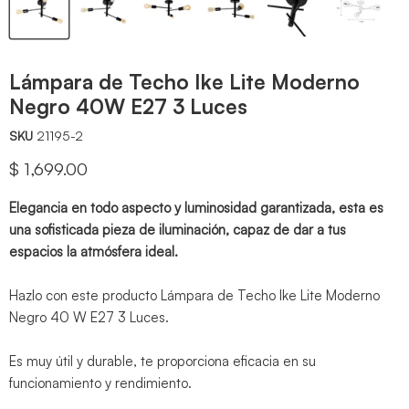
Lámpara de Techo Ike Lite Moderno
Negro 40W E27 3 Luces
SKU
21195-2
Precio actual
$ 1,699.00
Elegancia en todo aspecto y luminosidad garantizada, esta es
una sofisticada pieza de iluminación, capaz de dar a tus
espacios la atmósfera ideal.
Hazlo con este producto Lámpara de Techo Ike Lite Moderno
Negro 40 W E27 3 Luces.
Es muy útil y durable, te proporciona eficacia en su
funcionamiento y rendimiento.