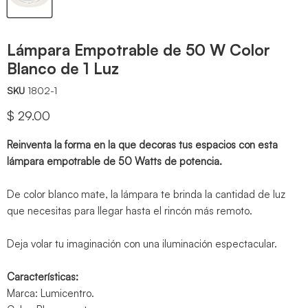
Lámpara Empotrable de 50 W Color
Blanco de 1 Luz
SKU
1802-1
Precio actual
$ 29.00
Reinventa la forma en la que decoras tus espacios con esta
lámpara empotrable de 50 Watts de potencia.
De color blanco mate, la lámpara te brinda la cantidad de luz
que necesitas para llegar hasta el rincón más remoto.
Deja volar tu imaginación con una iluminación espectacular.
Características:
Marca: Lumicentro.