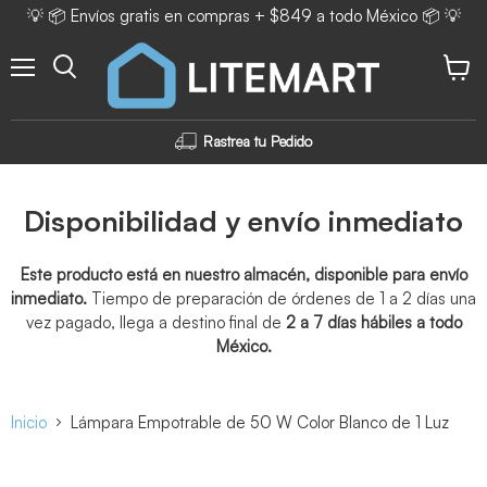
💡 📦 Envíos gratis en compras + $849 a todo México 📦 💡
Menú
Ver ca
Rastrea tu Pedido
Disponibilidad y envío inmediato
Este producto está en nuestro almacén, disponible para envío
inmediato.
Tiempo de preparación de órdenes de 1 a 2 días una
vez pagado, llega a destino final de
2 a 7 días hábiles a todo
México.
Inicio
Lámpara Empotrable de 50 W Color Blanco de 1 Luz