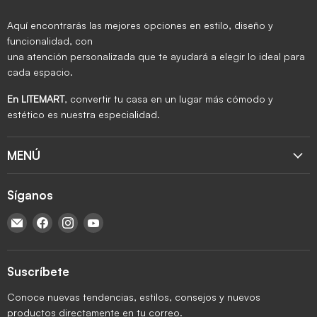
Aquí encontrarás las mejores opciones en estilo, diseño y
funcionalidad, con
una atención personalizada que te ayudará a elegir lo ideal para
cada espacio.
En LITEMART
, convertir tu casa en un lugar más cómodo y
estético es nuestra especialidad.
MENÚ
Síganos
Encuéntrenos en Correo electrónico
Encuéntrenos en Facebook
Encuéntrenos en Instagram
Encuéntrenos en YouTube
Suscríbete
Conoce nuevas tendencias, estilos, consejos y nuevos
productos directamente en tu correo.