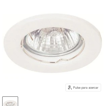
Pulse para acercar