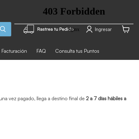
Ingresar
Rastrea tu Pedido
Ver carr
Facturación
FAQ
Consulta tus Puntos
na vez pagado, llega a destino final de
2 a 7 días hábiles a