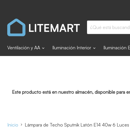
Ventilación y AA
Iluminación Interior
Iluminación 
Este producto está en nuestro almacén, disponible para e
Inicio
Lámpara de Techo Sputnik Latón E14 40w 6 Luces