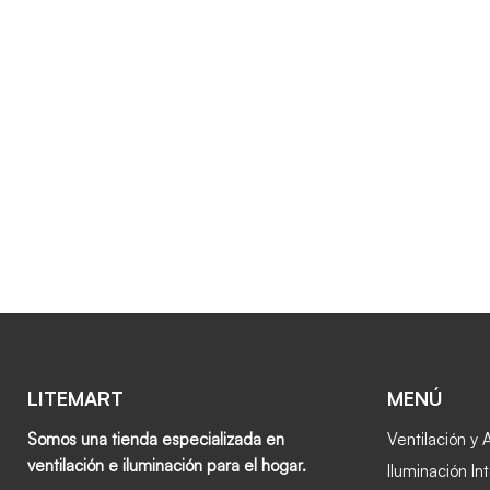
LITEMART
MENÚ
Somos una tienda especializada en
Ventilación y 
ventilación e iluminación para el hogar.
Iluminación Int