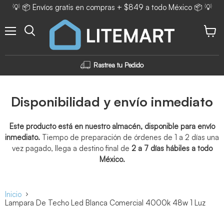
💡 📦 Envíos gratis en compras + $849 a todo México 📦 💡
Menú
Ver ca
Rastrea tu Pedido
Disponibilidad y envío inmediato
Este producto está en nuestro almacén, disponible para envío
inmediato.
Tiempo de preparación de órdenes de 1 a 2 días una
vez pagado, llega a destino final de
2 a 7 días hábiles a todo
México.
Inicio
Lampara De Techo Led Blanca Comercial 4000k 48w 1 Luz