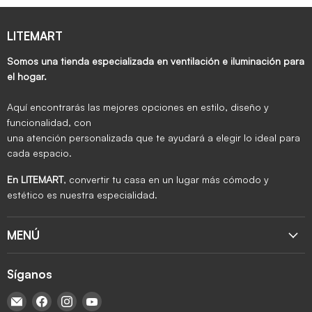
LITEMART
Somos una tienda especializada en ventilación e iluminación para
el hogar.
Aquí encontrarás las mejores opciones en estilo, diseño y
funcionalidad, con
una atención personalizada que te ayudará a elegir lo ideal para
cada espacio.
En LITEMART
, convertir tu casa en un lugar más cómodo y
estético es nuestra especialidad.
MENÚ
Síganos
Encuéntrenos en Correo electrónico
Encuéntrenos en Facebook
Encuéntrenos en Instagram
Encuéntrenos en YouTube