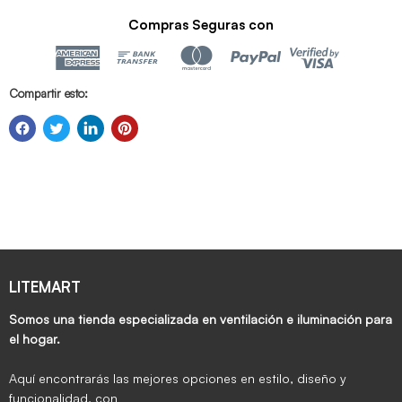
Compras Seguras con
Compartir esto:
LITEMART
Somos una tienda especializada en ventilación e iluminación para
el hogar.
Aquí encontrarás las mejores opciones en estilo, diseño y
funcionalidad, con