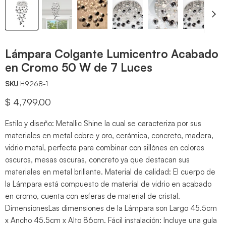
Lámpara Colgante Lumicentro Acabado
en Cromo 50 W de 7 Luces
SKU
H9268-1
Precio actual
$ 4,799.00
Estilo y diseño: Metallic Shine la cual se caracteriza por sus
materiales en metal cobre y oro, cerámica, concreto, madera,
vidrio metal, perfecta para combinar con sillónes en colores
oscuros, mesas oscuras, concreto ya que destacan sus
materiales en metal brillante. Material de calidad: El cuerpo de
la Lámpara está compuesto de material de vidrio en acabado
en cromo, cuenta con esferas de material de cristal.
DimensionesLas dimensiones de la Lámpara son Largo 45.5cm
x Ancho 45.5cm x Alto 86cm. Fácil instalación: Incluye una guía