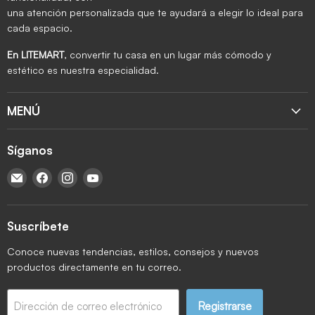
una atención personalizada que te ayudará a elegir lo ideal para
cada espacio.
En LITEMART
, convertir tu casa en un lugar más cómodo y
estético es nuestra especialidad.
MENÚ
Síganos
Encuéntrenos en Correo electrónico
Encuéntrenos en Facebook
Encuéntrenos en Instagram
Encuéntrenos en YouTube
Suscríbete
Conoce nuevas tendencias, estilos, consejos y nuevos
productos directamente en tu correo.
Registrarse
Dirección de correo electrónico