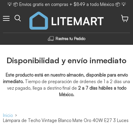
💡 📦 Envíos gratis en compras + $849 a todo México 📦 💡
Menú
Ver ca
Rastrea tu Pedido
Disponibilidad y envío inmediato
Este producto está en nuestro almacén, disponible para envío
inmediato.
Tiempo de preparación de órdenes de 1 a 2 días una
vez pagado, llega a destino final de
2 a 7 días hábiles a todo
México.
Inicio
Lámpara de Techo Vintage Blanco Mate Oro 40W E27 3 Luces