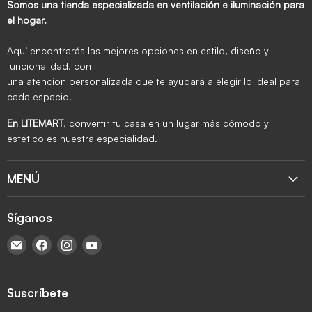
Somos una tienda especializada en ventilación e iluminación para
el hogar.
Aquí encontrarás las mejores opciones en estilo, diseño y
funcionalidad, con
una atención personalizada que te ayudará a elegir lo ideal para
cada espacio.
En LITEMART
, convertir tu casa en un lugar más cómodo y
estético es nuestra especialidad.
MENÚ
Síganos
Encuéntrenos en Correo electrónico
Encuéntrenos en Facebook
Encuéntrenos en Instagram
Encuéntrenos en YouTube
Suscríbete