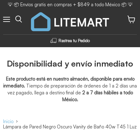
💡 📦 Envíos gratis en compras + $849 a todo México 📦 💡
Menú
Ver ca
Rastrea tu Pedido
Disponibilidad y envío inmediato
Este producto está en nuestro almacén, disponible para envío
inmediato.
Tiempo de preparación de órdenes de 1 a 2 días una
vez pagado, llega a destino final de
2 a 7 días hábiles a todo
México.
Inicio
Lámpara de Pared Negro Oscuro Vanity de Baño 40w T45 1 Luz