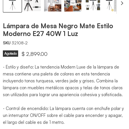
Lámpara de Mesa Negro Mate Estilo
Moderno E27 40W 1 Luz
SKU
32108-2
Precio actual
$ 2,899.00
Agotado
- Estilo y diseño: La tendencia Modern Luxe de la lámpara de
mesa contiene una paleta de colores en esta tendencia
incluyendo tonos turquesa, verdes jade y grises. Combina la
lámpara con muebles metálicos opacos y telas de tonos claros
son utilizados para lograr una apariencia cohesiva y sofisticada.
- Control de encendido: La lámpara cuenta con enchufe polar y
un interruptor ON/OFF sobre el cable para encender y apagar,
el largo del cable es de 1 metro.