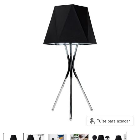
Pulse para acercar