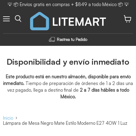
💡 📦 Envíos gratis en compras + $849 a todo México 📦 💡
Menú
Ver ca
Rastrea tu Pedido
Disponibilidad y envío inmediato
Este producto está en nuestro almacén, disponible para envío
inmediato.
Tiempo de preparación de órdenes de 1 a 2 días una
vez pagado, llega a destino final de
2 a 7 días hábiles a todo
México.
Inicio
Lámpara de Mesa Negro Mate Estilo Moderno E27 40W 1 Luz