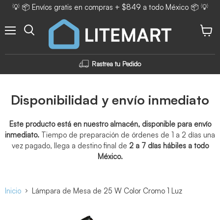
💡 📦 Envíos gratis en compras + $849 a todo México 📦 💡
Menú
Ver ca
Rastrea tu Pedido
Disponibilidad y envío inmediato
Este producto está en nuestro almacén, disponible para envío
inmediato.
Tiempo de preparación de órdenes de 1 a 2 días una
vez pagado, llega a destino final de
2 a 7 días hábiles a todo
México.
Inicio
Lámpara de Mesa de 25 W Color Cromo 1 Luz