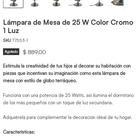
Lámpara de Mesa de 25 W Color Cromo
1 Luz
SKU
T7553-1
Precio actual
$ 889.00
Agotado
Estimula la creatividad de tus hijos al decorar su habitación con
piezas que incentivan su imaginación como esta lámpara de
mesa con estilo de globo terráqueo.
Funciona con una potencia de 25 Watts, así ilumina el dormitorio
de los más pequeños con un toque de luz secundaria.
Adquiérela para complementar la decoración ideal de tu hogar.
Características: