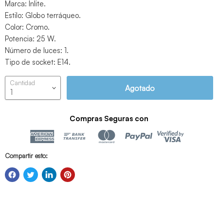
Marca: Inlite.
Estilo: Globo terráqueo.
Color: Cromo.
Potencia: 25 W.
Número de luces: 1.
Tipo de socket: E14.
Cantidad
Agotado
Compras Seguras con
Compartir esto: