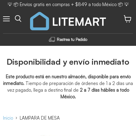
💡 📦 Envíos gratis en compras + $849 a todo México 📦 💡
Menú
Ver ca
Rastrea tu Pedido
Disponibilidad y envío inmediato
Este producto está en nuestro almacén, disponible para envío
inmediato.
Tiempo de preparación de órdenes de 1 a 2 días una
vez pagado, llega a destino final de
2 a 7 días hábiles a todo
México.
Inicio
LAMPARA DE MESA