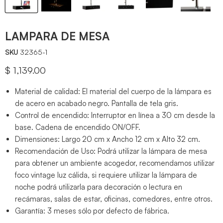
LAMPARA DE MESA
SKU
32365-1
Precio actual
$ 1,139.00
Material de calidad: El material del cuerpo de la lámpara es
de acero en acabado negro. Pantalla de tela gris.
Control de encendido: Interruptor en línea a 30 cm desde la
base. Cadena de encendido ON/OFF.
Dimensiones: Largo 20 cm x Ancho 12 cm x Alto 32 cm.
Recomendación de Uso: Podrá utilizar la lámpara de mesa
para obtener un ambiente acogedor, recomendamos utilizar
foco vintage luz cálida, si requiere utilizar la lámpara de
noche podrá utilizarla para decoración o lectura en
recámaras, salas de estar, oficinas, comedores, entre otros.
Garantía: 3 meses sólo por defecto de fábrica.