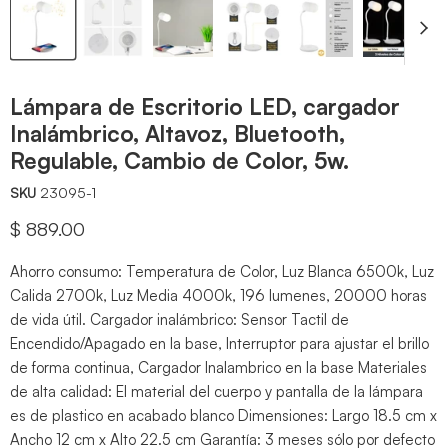
Lámpara de Escritorio LED, cargador
Inalámbrico, Altavoz, Bluetooth,
Regulable, Cambio de Color, 5w.
SKU
23095-1
Precio actual
$ 889.00
Ahorro consumo: Temperatura de Color, Luz Blanca 6500k, Luz
Calida 2700k, Luz Media 4000k, 196 lumenes, 20000 horas
de vida útil. Cargador inalámbrico: Sensor Tactil de
Encendido/Apagado en la base, Interruptor para ajustar el brillo
de forma continua, Cargador Inalambrico en la base Materiales
de alta calidad: El material del cuerpo y pantalla de la lámpara
es de plastico en acabado blanco Dimensiones: Largo 18.5 cm x
Ancho 12 cm x Alto 22.5 cm Garantía: 3 meses sólo por defecto