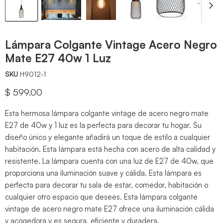
Lámpara Colgante Vintage Acero Negro
Mate E27 40w 1 Luz
SKU
H9012-1
Precio actual
$ 599.00
Esta hermosa lámpara colgante vintage de acero negro mate
E27 de 40w y 1 luz es la perfecta para decorar tu hogar. Su
diseño único y elegante añadirá un toque de estilo a cualquier
habitación. Esta lámpara está hecha con acero de alta calidad y
resistente. La lámpara cuenta con una luz de E27 de 40w, que
proporciona una iluminación suave y cálida. Esta lámpara es
perfecta para decorar tu sala de estar, comedor, habitación o
cualquier otro espacio que desees. Esta lámpara colgante
vintage de acero negro mate E27 ofrece una iluminación cálida
y acogedora y es segura, eficiente y duradera.