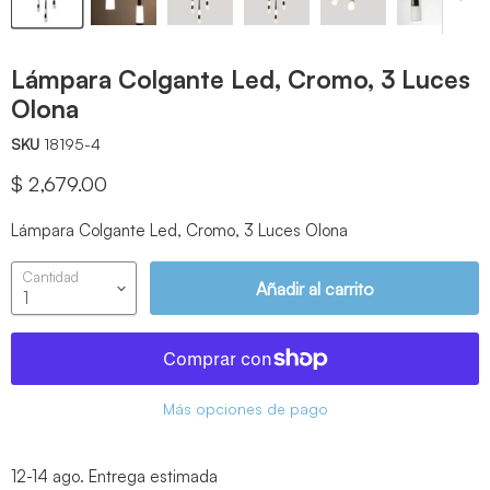
Lámpara Colgante Led, Cromo, 3 Luces
Olona
SKU
18195-4
Precio actual
$ 2,679.00
Lámpara Colgante Led, Cromo, 3 Luces Olona
Cantidad
Añadir al carrito
Más opciones de pago
12-14 ago.
Entrega estimada