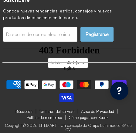
Conoce nuevas tendencias, estilos, consejos y nuevos
productos directamente en tu correo.
Registrarse
Dirección de correo electrónico
País
México
(MXN $)
Búsqueda
Términos del servicio
Aviso de Privacidad
Política de reembolso
Cómo pagar con Kueski
Copyright © 2026 LITEMART - Un concepto de Grupo Lumiméxico SA de
CV