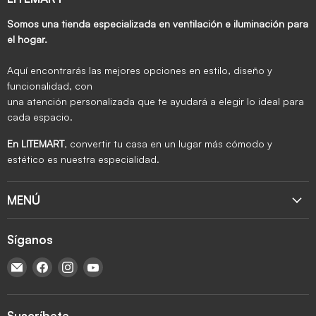
Somos una tienda especializada en ventilación e iluminación para
el hogar.
Aquí encontrarás las mejores opciones en estilo, diseño y
funcionalidad, con
una atención personalizada que te ayudará a elegir lo ideal para
cada espacio.
En LITEMART
, convertir tu casa en un lugar más cómodo y
estético es nuestra especialidad.
MENÚ
Síganos
Encuéntrenos en Correo electrónico
Encuéntrenos en Facebook
Encuéntrenos en Instagram
Encuéntrenos en YouTube
Suscríbete