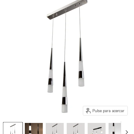
Pulse para acercar