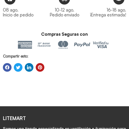
08 ago.
10-12 ago.
16-18 ago.
Inicio de pedido
Pedido enviado
¡Entrega estimada!
Compras Seguras con
Compartir esto:
LITEMART
Somos una tienda especializada en ventilación e iluminación para