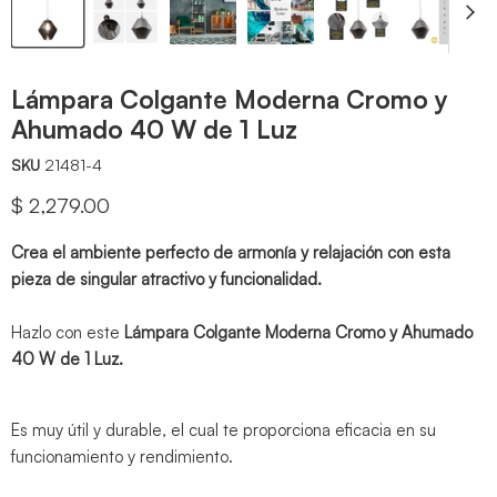
Lámpara Colgante Moderna Cromo y
Ahumado 40 W de 1 Luz
SKU
21481-4
Precio actual
$ 2,279.00
Crea el ambiente perfecto de armonía y relajación con esta
pieza de singular atractivo y funcionalidad.
Hazlo con este
Lámpara Colgante Moderna Cromo y Ahumado
40 W de 1 Luz.
Es muy útil y durable, el cual te proporciona eficacia en su
funcionamiento y rendimiento.