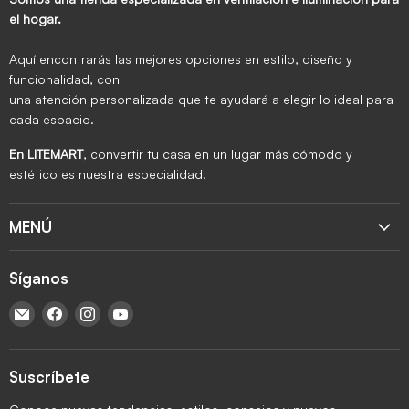
el hogar.
Aquí encontrarás las mejores opciones en estilo, diseño y
funcionalidad, con
una atención personalizada que te ayudará a elegir lo ideal para
cada espacio.
En LITEMART
, convertir tu casa en un lugar más cómodo y
estético es nuestra especialidad.
MENÚ
Síganos
Encuéntrenos en Correo electrónico
Encuéntrenos en Facebook
Encuéntrenos en Instagram
Encuéntrenos en YouTube
Suscríbete