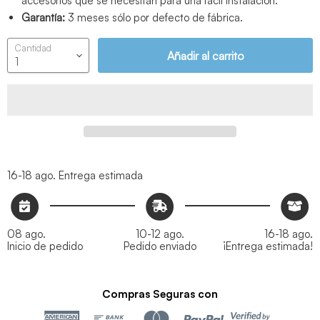
accesorios que se necesitan para una fácil instalación.
Garantía:
3 meses sólo por defecto de fábrica.
Cantidad
Añadir al carrito
16-18 ago.
Entrega estimada
08 ago.
10-12 ago.
16-18 ago.
Inicio de pedido
Pedido enviado
¡Entrega estimada!
Compras Seguras con