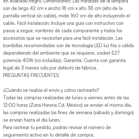
en acabado negro. Dimensiones: Las medidas de la lámpara
son de largo 42 cm x ancho 18 cm x alto 38 cm (alto de la
pantalla vertical sin cable), mide 160 cm de alto incluyendo el
cable. Fácil instalación: Incluye una guía con instructivo con
pasos a seguir, nombres de cada componente y todos los
accesorios que se necesitan para una fácil instalación. Las
bombillas recomendadas son de tecnología LED luz fría o cálida
dependiendo del ambiente que se requiere, socket E27
potencia 40W (no incluidas). Garantía: Cuenta con garantía
legal de 3 meses sólo por defecto de fábrica.
PREGUNTAS FRECUENTES
¿Cuándo se realiza el envío y cómo rastrearlo?
Todas las compras realizadas de lunes a viernes antes de las
12:00 horas (Zona Horaria Cd. México) se envían el mismo día,
las compras realizadas los fines de semana (sábado y domingo)
se envían hasta el día lunes.
Para rastrear tu pedido, podrás revisar el número de
seguimiento activo en tu detalle de compra.