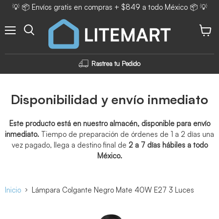
💡 📦 Envíos gratis en compras + $849 a todo México 📦 💡
Menú
Ver ca
Rastrea tu Pedido
Disponibilidad y envío inmediato
Este producto está en nuestro almacén, disponible para envío
inmediato.
Tiempo de preparación de órdenes de 1 a 2 días una
vez pagado, llega a destino final de
2 a 7 días hábiles a todo
México.
Inicio
Lámpara Colgante Negro Mate 40W E27 3 Luces