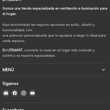
Somos una tienda especializada en ventilación e iluminación para
el hogar.
Aquí encontrarás las mejores opciones en estilo, diseño y
funcionalidad, con
una atención personalizada que te ayudará a elegir lo ideal para
cada espacio.
En LITEMART
, convertir tu casa en un lugar más cómodo y
estético es nuestra especialidad.
MENÚ
Síganos
Encuéntrenos en Correo electrónico
Encuéntrenos en Facebook
Encuéntrenos en Instagram
Encuéntrenos en YouTube
Suscríbete