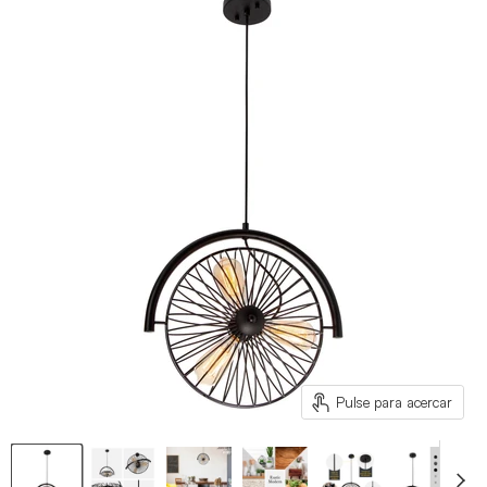
Pulse para acercar