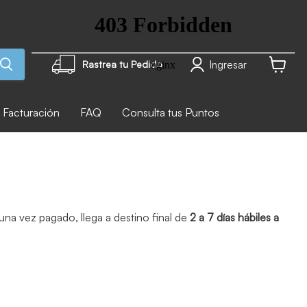
Ingresar
Rastrea tu Pedido
Ver carr
Facturación
FAQ
Consulta tus Puntos
na vez pagado, llega a destino final de
2 a 7 días hábiles a