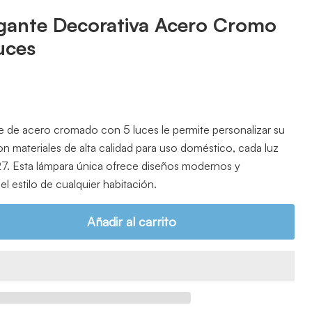
gante Decorativa Acero Cromo
uces
e de acero cromado con 5 luces le permite personalizar su
on materiales de alta calidad para uso doméstico, cada luz
7. Esta lámpara única ofrece diseños modernos y
l estilo de cualquier habitación.
Añadir al carrito