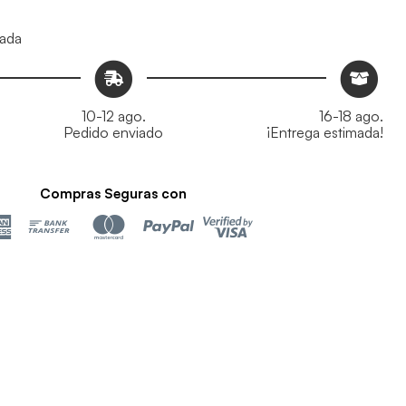
mada
10-12 ago.
16-18 ago.
Pedido enviado
¡Entrega estimada!
Compras Seguras con