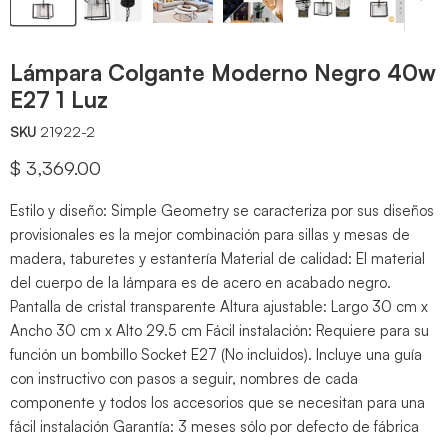
Lámpara Colgante Moderno Negro 40w
E27 1 Luz
SKU
21922-2
Precio actual
$ 3,369.00
Estilo y diseño: Simple Geometry se caracteriza por sus diseños
provisionales es la mejor combinación para sillas y mesas de
madera, taburetes y estantería Material de calidad: El material
del cuerpo de la lámpara es de acero en acabado negro.
Pantalla de cristal transparente Altura ajustable: Largo 30 cm x
Ancho 30 cm x Alto 29.5 cm Fácil instalación: Requiere para su
función un bombillo Socket E27 (No incluidos). Incluye una guía
con instructivo con pasos a seguir, nombres de cada
componente y todos los accesorios que se necesitan para una
fácil instalación Garantía: 3 meses sólo por defecto de fábrica