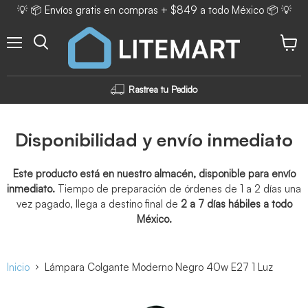
💡 📦 Envíos gratis en compras + $849 a todo México 📦 💡
Menú
Ver ca
Rastrea tu Pedido
Disponibilidad y envío inmediato
Este producto está en nuestro almacén, disponible para envío
inmediato.
Tiempo de preparación de órdenes de 1 a 2 días una
vez pagado, llega a destino final de
2 a 7 días hábiles a todo
México.
Inicio
Lámpara Colgante Moderno Negro 40w E27 1 Luz