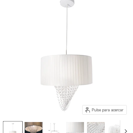
Pulse para acercar