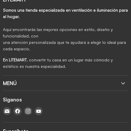
Somos una tienda especializada en ventilación e iluminación para
el hogar.
Aquí encontrarás las mejores opciones en estilo, diseño y
funcionalidad, con
una atención personalizada que te ayudará a elegir lo ideal para
cada espacio.
En LITEMART
, convertir tu casa en un lugar más cómodo y
estético es nuestra especialidad.
MENÚ
Síganos
Encuéntrenos en Correo electrónico
Encuéntrenos en Facebook
Encuéntrenos en Instagram
Encuéntrenos en YouTube