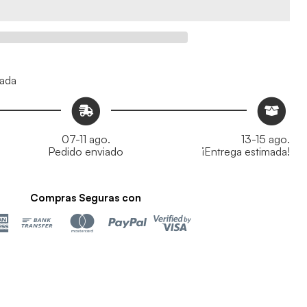
mada
07-11 ago.
13-15 ago.
Pedido enviado
¡Entrega estimada!
Compras Seguras con