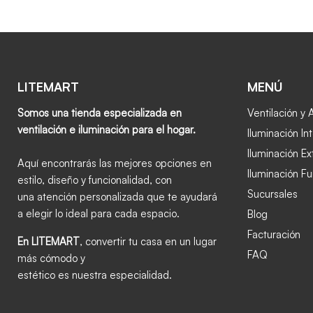
LITEMART
MENÚ
Somos una tienda especializada en
Ventilación y 
ventilación e iluminación para el hogar.
Iluminación Int
Iluminación Ex
Aquí encontrarás las mejores opciones en
Iluminación Fu
estilo, diseño y funcionalidad, con
Sucursales
una atención personalizada que te ayudará
a elegir lo ideal para cada espacio.
Blog
Facturación
En LITEMART
, convertir tu casa en un lugar
FAQ
más cómodo y
estético es nuestra especialidad.