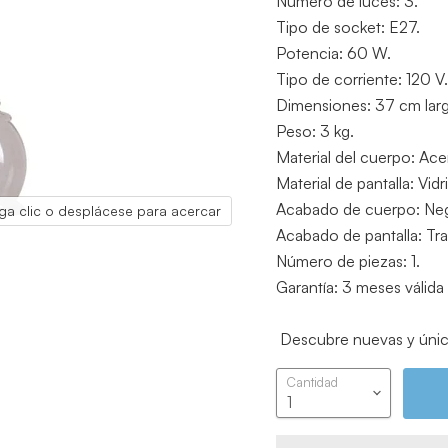
Número de luces: 3.
Tipo de socket: E27.
Potencia: 60 W.
Tipo de corriente: 120 V.
Dimensiones: 37 cm larg
Peso: 3 kg.
Material del cuerpo: Ace
Material de pantalla: Vidr
Acabado de cuerpo: Ne
ga clic o desplácese para acercar
Acabado de pantalla: Tr
Número de piezas: 1.
Garantía: 3 meses válida
Descubre nuevas y únic
Cantidad