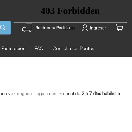
Ingresar
Rastrea tu Pedido
Ver carr
Facturación
FAQ
Consulta tus Puntos
na vez pagado, llega a destino final de
2 a 7 días hábiles a