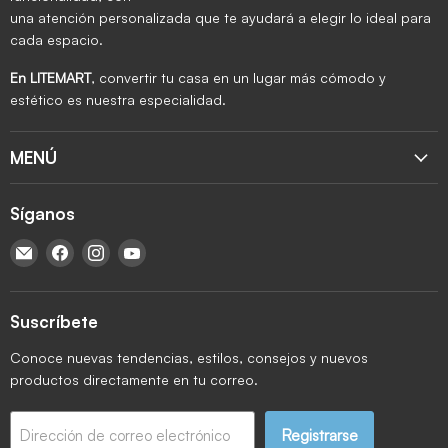
una atención personalizada que te ayudará a elegir lo ideal para
cada espacio.
En LITEMART
, convertir tu casa en un lugar más cómodo y
estético es nuestra especialidad.
MENÚ
Síganos
Encuéntrenos en Correo electrónico
Encuéntrenos en Facebook
Encuéntrenos en Instagram
Encuéntrenos en YouTube
Suscríbete
Conoce nuevas tendencias, estilos, consejos y nuevos
productos directamente en tu correo.
Registrarse
Dirección de correo electrónico