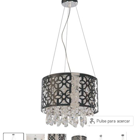
Pulse para acercar