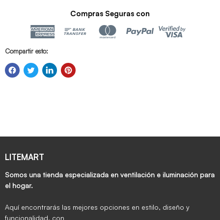
Compras Seguras con
Compartir esto:
LITEMART
Somos una tienda especializada en ventilación e iluminación para
el hogar.
Aquí encontrarás las mejores opciones en estilo, diseño y
funcionalidad, con