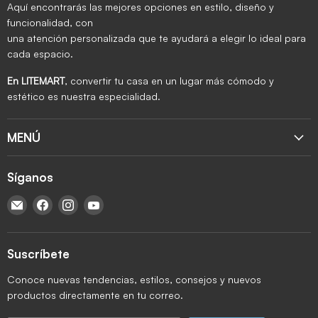
Aquí encontrarás las mejores opciones en estilo, diseño y
funcionalidad, con
una atención personalizada que te ayudará a elegir lo ideal para
cada espacio.
En LITEMART
, convertir tu casa en un lugar más cómodo y
estético es nuestra especialidad.
MENÚ
Síganos
Encuéntrenos en Correo electrónico
Encuéntrenos en Facebook
Encuéntrenos en Instagram
Encuéntrenos en YouTube
Suscríbete
Conoce nuevas tendencias, estilos, consejos y nuevos
productos directamente en tu correo.