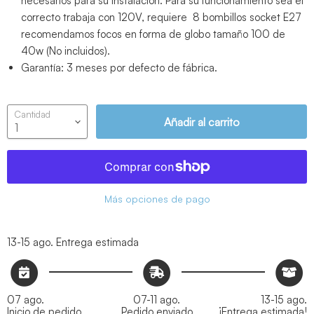
necesarios para su instalación. Para su funcionamiento sea el
correcto trabaja con 120V, requiere 8 bombillos socket E27
recomendamos focos en forma de globo tamaño 100 de
40w (No incluidos).
Garantía: 3 meses por defecto de fábrica.
Cantidad
Añadir al carrito
Más opciones de pago
13-15 ago.
Entrega estimada
07 ago.
07-11 ago.
13-15 ago.
Inicio de pedido
Pedido enviado
¡Entrega estimada!