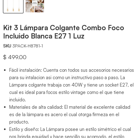
Kit 3 Lámpara Colgante Combo Foco
Incluido Blanca E27 1 Luz
SKU
3PACK-H8781-1
Precio actual
$ 499.00
Fácil instalación: Cuenta con todos sus accesorios necesarios
para su intalacion asi como un instructivo paso a paso. La
Lámpara colgante trabaja con 40W y tiene un socket E27, el
cual es ideal para focos estilo vintage como el que tiene
incluido.
Materiales de alta calidad: El material de excelente calidad
es de la lámpara es acero el cual otorga firmeza en el
producto.
Estilo y diseño: La Lámpara posee un estilo simétrico el cual
nos brinda equidad y hace sencillo su acomodo, el estilo