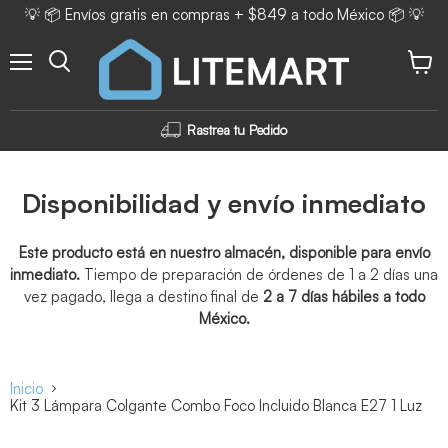
💡 📦 Envíos gratis en compras + $849 a todo México 📦 💡
Menú
Ver ca
Rastrea tu Pedido
Disponibilidad y envío inmediato
Este producto está en nuestro almacén, disponible para envío
inmediato.
Tiempo de preparación de órdenes de 1 a 2 días una
vez pagado, llega a destino final de
2 a 7 días hábiles a todo
México.
Inicio
Kit 3 Lámpara Colgante Combo Foco Incluido Blanca E27 1 Luz