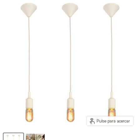
Pulse para acercar