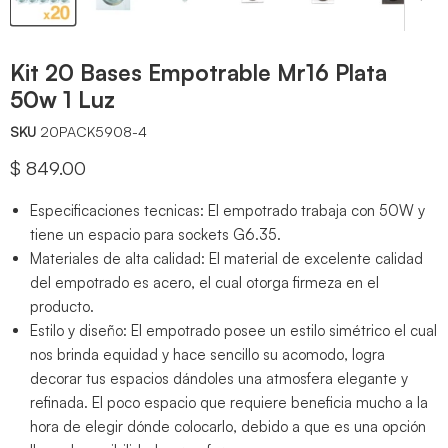
Kit 20 Bases Empotrable Mr16 Plata
50w 1 Luz
SKU
20PACK5908-4
Precio actual
$ 849.00
Especificaciones tecnicas: El empotrado trabaja con 50W y
tiene un espacio para sockets G6.35.
Materiales de alta calidad: El material de excelente calidad
del empotrado es acero, el cual otorga firmeza en el
producto.
Estilo y diseño: El empotrado posee un estilo simétrico el cual
nos brinda equidad y hace sencillo su acomodo, logra
decorar tus espacios dándoles una atmosfera elegante y
refinada. El poco espacio que requiere beneficia mucho a la
hora de elegir dónde colocarlo, debido a que es una opción