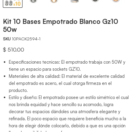
Kit 10 Bases Empotrado Blanco Gz10
50w
SKU
10PACK2594-1
Precio actual
$ 510.00
Especificaciones tecnicas: El empotrado trabaja con 50W y
tiene un espacio para sockets GZ10.
Materiales de alta calidad: El material de excelente calidad
del empotrado es acero, el cual otorga firmeza en el
producto.
Estilo y diseño: El empotrado posee un estilo simétrico el cual
nos brinda equidad y hace sencillo su acomodo, logra
decorar tus espacios dándoles una atmosfera elegante y
refinada. El poco espacio que requiere beneficia mucho a la
hora de elegir dónde colocarlo, debido a que es una opción