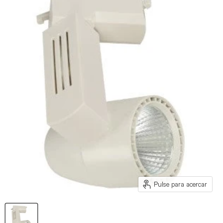
Pulse para acercar