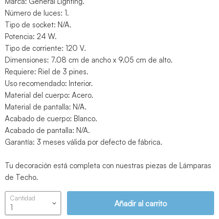
Marca: General Lighting.
Número de luces: 1.
Tipo de socket: N/A.
Potencia: 24 W.
Tipo de corriente: 120 V.
Dimensiones: 7.08 cm de ancho x 9.05 cm de alto.
Requiere: Riel de 3 pines.
Uso recomendado: Interior.
Material del cuerpo: Acero.
Material de pantalla: N/A.
Acabado de cuerpo: Blanco.
Acabado de pantalla: N/A.
Garantía: 3 meses válida por defecto de fábrica.
Tu decoración está completa con nuestras piezas de Lámparas
de Techo.
Cantidad
Añadir al carrito