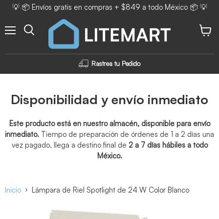
💡 📦 Envíos gratis en compras + $849 a todo México 📦 💡
Menú
Ver ca
Rastrea tu Pedido
Disponibilidad y envío inmediato
Este producto está en nuestro almacén, disponible para envío
inmediato.
Tiempo de preparación de órdenes de 1 a 2 días una
vez pagado, llega a destino final de
2 a 7 días hábiles a todo
México.
Inicio
Lámpara de Riel Spotlight de 24 W Color Blanco