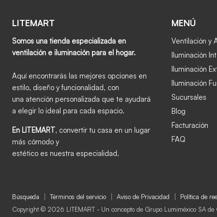
LITEMART
MENÚ
Somos una tienda especializada en
Ventilación y 
ventilación e iluminación para el hogar.
Iluminación Int
Iluminación Ex
Aquí encontrarás las mejores opciones en
Iluminación Fu
estilo, diseño y funcionalidad, con
Sucursales
una atención personalizada que te ayudará
a elegir lo ideal para cada espacio.
Blog
Facturación
En LITEMART
, convertir tu casa en un lugar
FAQ
más cómodo y
estético es nuestra especialidad.
Búsqueda
Términos del servicio
Aviso de Privacidad
Política de r
Copyright © 2026 LITEMART - Un concepto de Grupo Lumiméxico SA de