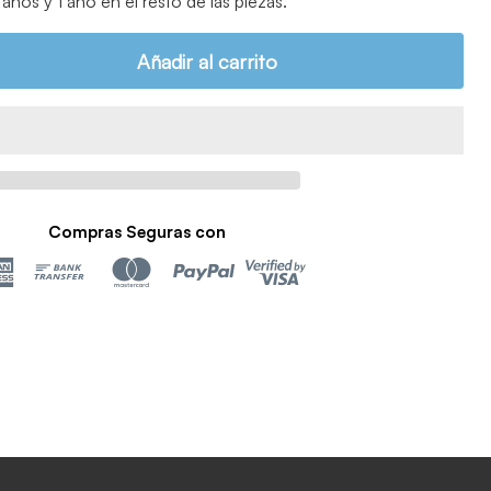
años y 1 año en el resto de las piezas.
Añadir al carrito
Compras Seguras con