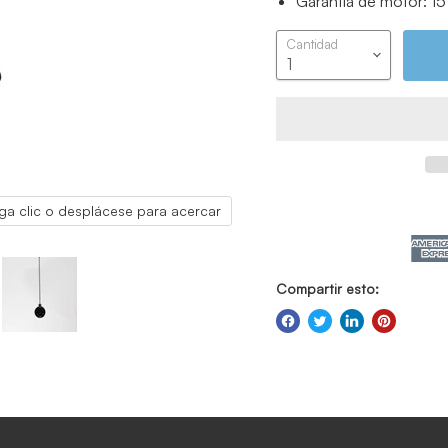
Garantía de motor: 15 
Cantidad
ga clic o desplácese para acercar
Compartir esto: