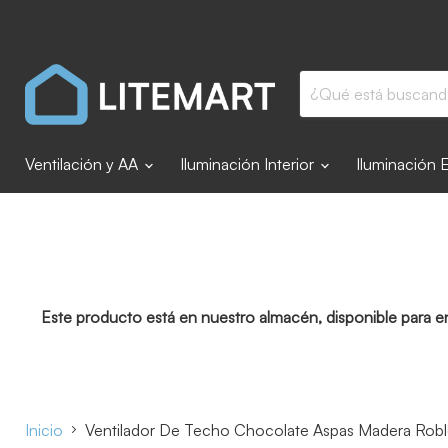
Ventilación y AA
Iluminación Interior
Iluminación 
Este producto está en nuestro almacén, disponible para e
Inicio
Ventilador De Techo Chocolate Aspas Madera Robl