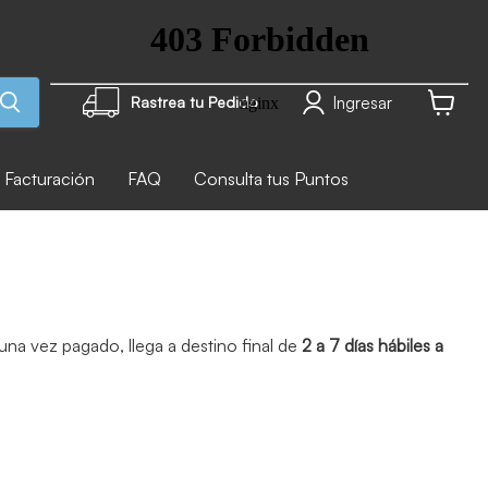
Ingresar
Rastrea tu Pedido
Ver carr
Facturación
FAQ
Consulta tus Puntos
na vez pagado, llega a destino final de
2 a 7 días hábiles a